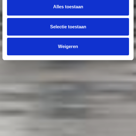
Alles toestaan
Selectie toestaan
Weigeren